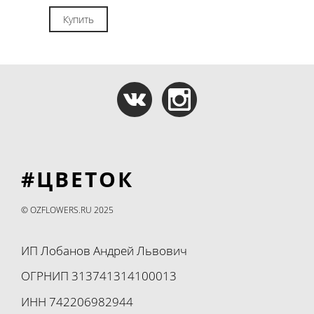
Купить
#ЦВЕТОК
© OZFLOWERS.RU 2025
ИП Лобанов Андрей Львович
ОГРНИП 313741314100013
ИНН 742206982944