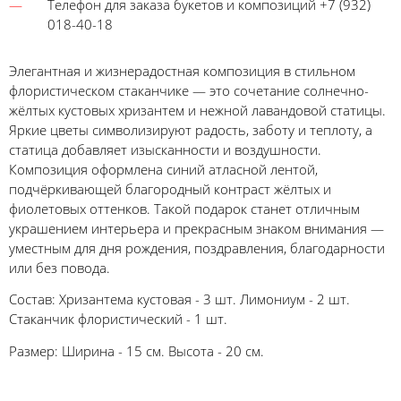
Телефон для заказа букетов и композиций +7 (932)
018-40-18
Элегантная и жизнерадостная композиция в стильном
флористическом стаканчике — это сочетание солнечно-
жёлтых кустовых хризантем и нежной лавандовой статицы.
Яркие цветы символизируют радость, заботу и теплоту, а
статица добавляет изысканности и воздушности.
Композиция оформлена синий атласной лентой,
подчёркивающей благородный контраст жёлтых и
фиолетовых оттенков. Такой подарок станет отличным
украшением интерьера и прекрасным знаком внимания —
уместным для дня рождения, поздравления, благодарности
или без повода.
Состав: Хризантема кустовая - 3 шт. Лимониум - 2 шт.
Стаканчик флористический - 1 шт.
Размер: Ширина - 15 см. Высота - 20 см.