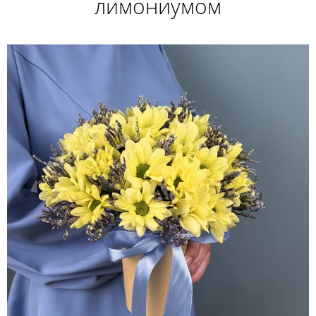
лимониумом