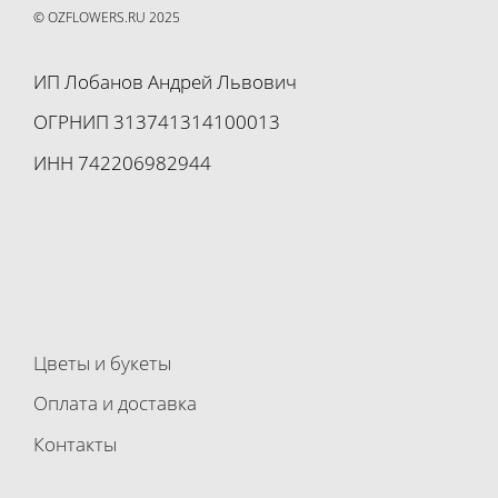
© OZFLOWERS.RU 2025
ИП Лобанов Андрей Львович
ОГРНИП 313741314100013
ИНН 742206982944
Цветы и букеты
Оплата и доставка
Контакты