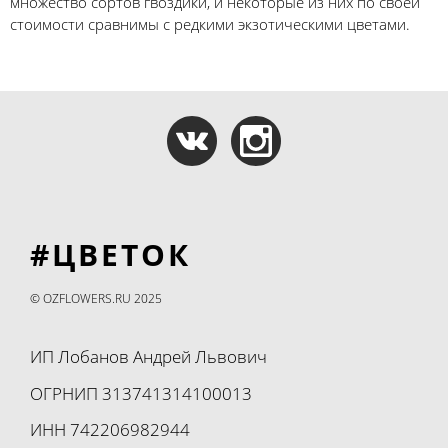
множество сортов гвоздики, и некоторые из них по своей
стоимости сравнимы с редкими экзотическими цветами.
#ЦВЕТОК
© OZFLOWERS.RU 2025
ИП Лобанов Андрей Львович
ОГРНИП 313741314100013
ИНН 742206982944