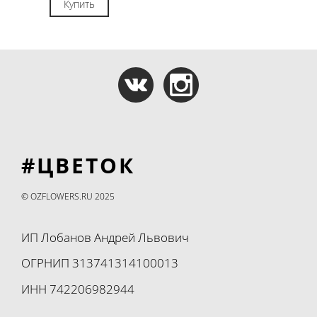
Купить
#ЦВЕТОК
© OZFLOWERS.RU 2025
ИП Лобанов Андрей Львович
ОГРНИП 313741314100013
ИНН 742206982944