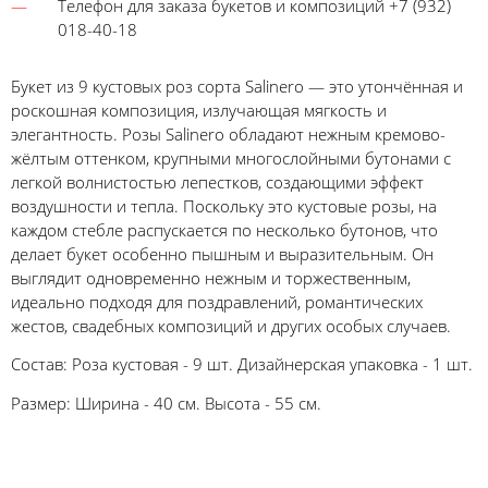
Телефон для заказа букетов и композиций +7 (932)
018-40-18
Букет из 9 кустовых роз сорта Salinero — это утончённая и
роскошная композиция, излучающая мягкость и
элегантность. Розы Salinero обладают нежным кремово-
жёлтым оттенком, крупными многослойными бутонами с
легкой волнистостью лепестков, создающими эффект
воздушности и тепла. Поскольку это кустовые розы, на
каждом стебле распускается по несколько бутонов, что
делает букет особенно пышным и выразительным. Он
выглядит одновременно нежным и торжественным,
идеально подходя для поздравлений, романтических
жестов, свадебных композиций и других особых случаев.
Состав: Роза кустовая - 9 шт. Дизайнерская упаковка - 1 шт.
Размер: Ширина - 40 см. Высота - 55 см.