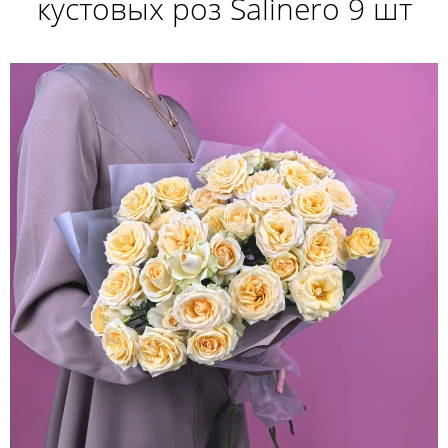
кустовых роз Salinero 9 шт