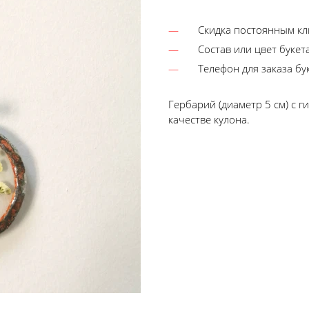
Скидка постоянным к
Состав или цвет буке
Телефон для заказа бу
Гербарий (диаметр 5 см) с 
качестве кулона.