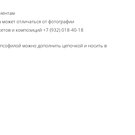
лиентам
та может отличаться от фотографии
кетов и композиций +7 (932) 018-40-18
гипсофилой можно дополнить цепочкой и носить в