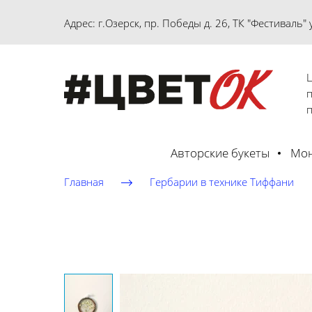
Адрес:
г.Озерск, пр. Победы д. 26, ТК "Фестиваль"
Ц
Авторские букеты
Мон
Главная
Гербарии в технике Тиффани