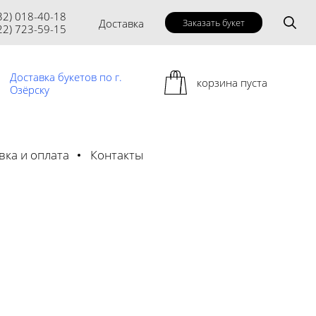
32) 018-40-18
Доставка
Заказать букет
22) 723-59-15
Доставка букетов по г.
корзина пуста
Озёрску
вка и оплата
Контакты