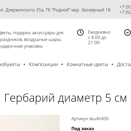
+7 (9
 ул. Дзержинского 35а, ТК "Родной" мкр. Заозерный 18
+7 (9
Ежедневно
веты, подарки, аксессуары для
с 8:00 до
праздников, воздушные шары,
21:00
подарочная упаковка
обукеты
Композиции
Комнатные цветы
Доста
Гербарий диаметр 5 см
Артикул
sku46400
Под заказ