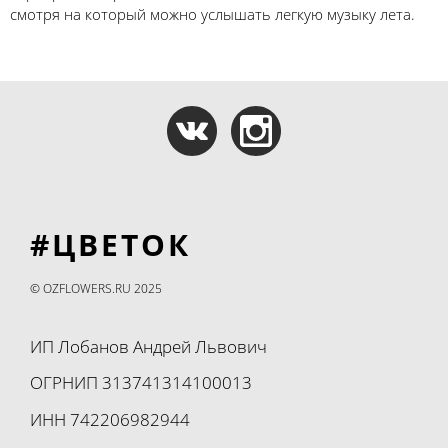
смотря на который можно услышать легкую музыку лета.
#ЦВЕТОК
© OZFLOWERS.RU 2025
ИП Лобанов Андрей Львович
ОГРНИП 313741314100013
ИНН 742206982944