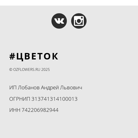
#ЦВЕТОК
© OZFLOWERS.RU 2025
ИП Лобанов Андрей Львович
ОГРНИП 313741314100013
ИНН 742206982944