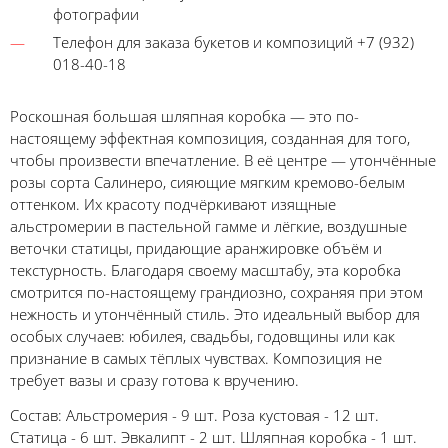
фотографии
Телефон для заказа букетов и композиций +7 (932)
018-40-18
Роскошная большая шляпная коробка — это по-
настоящему эффектная композиция, созданная для того,
чтобы произвести впечатление. В её центре — утончённые
розы сорта Салинеро, сияющие мягким кремово-белым
оттенком. Их красоту подчёркивают изящные
альстромерии в пастельной гамме и лёгкие, воздушные
веточки статицы, придающие аранжировке объём и
текстурность. Благодаря своему масштабу, эта коробка
смотрится по-настоящему грандиозно, сохраняя при этом
нежность и утончённый стиль. Это идеальный выбор для
особых случаев: юбилея, свадьбы, годовщины или как
признание в самых тёплых чувствах. Композиция не
требует вазы и сразу готова к вручению.
Состав: Альстромерия - 9 шт. Роза кустовая - 12 шт.
Статица - 6 шт. Эвкалипт - 2 шт. Шляпная коробка - 1 шт.