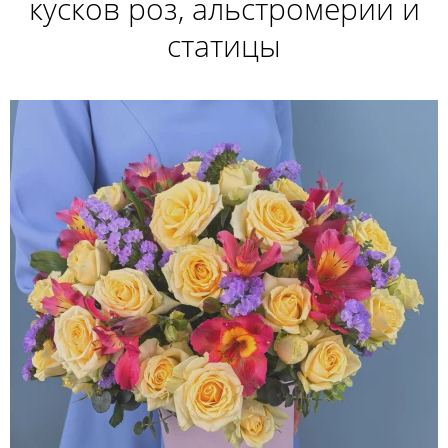
кусков роз, альстромерии и
статицы